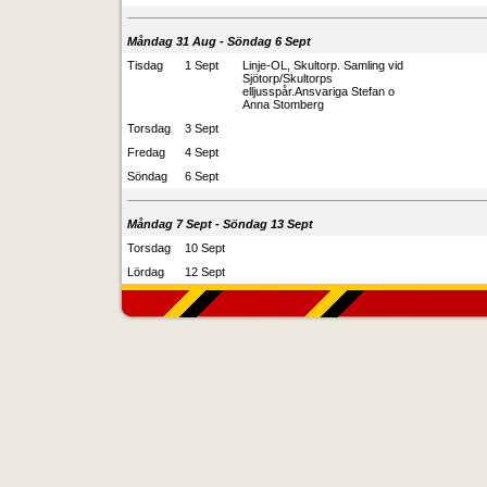
Måndag 31 Aug - Söndag 6 Sept
Tisdag
1 Sept
Linje-OL, Skultorp. Samling vid
Sjötorp/Skultorps
elljusspår.Ansvariga Stefan o
Anna Stomberg
Torsdag
3 Sept
Fredag
4 Sept
Söndag
6 Sept
Måndag 7 Sept - Söndag 13 Sept
Torsdag
10 Sept
Lördag
12 Sept