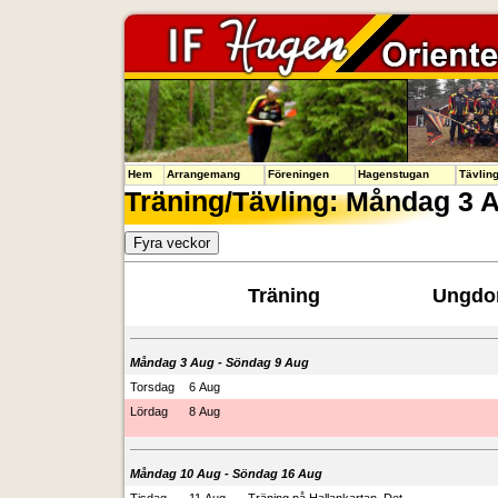
Hem
Arrangemang
Föreningen
Hagenstugan
Tävlin
Träning/Tävling: Måndag 3 
Träning
Ungd
Måndag 3 Aug - Söndag 9 Aug
Torsdag
6 Aug
Lördag
8 Aug
Måndag 10 Aug - Söndag 16 Aug