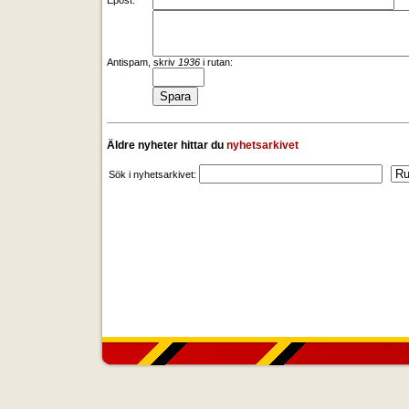
Epost:
Antispam, skriv
1936
i rutan:
Äldre nyheter hittar du
nyhetsarkivet
Sök i nyhetsarkivet: