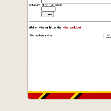
Antispam, skriv
1936
i rutan:
Äldre nyheter hittar du
nyhetsarkivet
Sök i nyhetsarkivet: