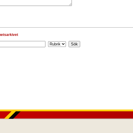
hetsarkivet