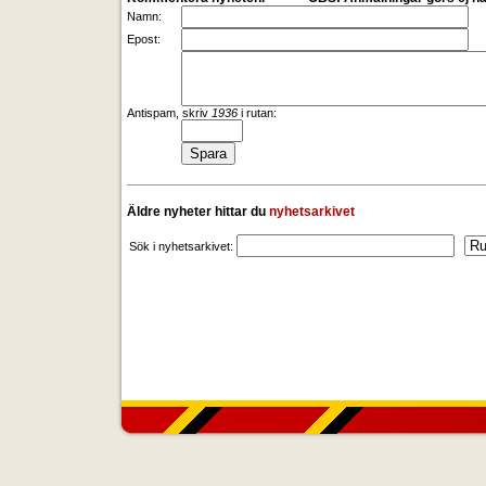
Namn:
Epost:
Antispam, skriv
1936
i rutan:
Äldre nyheter hittar du
nyhetsarkivet
Sök i nyhetsarkivet: