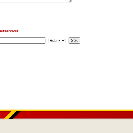
hetsarkivet