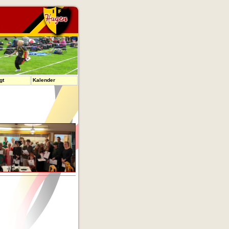
gt
Kalender