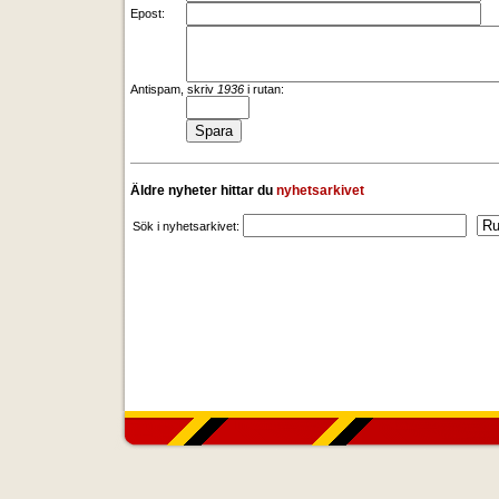
Epost:
Antispam, skriv
1936
i rutan:
Äldre nyheter hittar du
nyhetsarkivet
Sök i nyhetsarkivet: