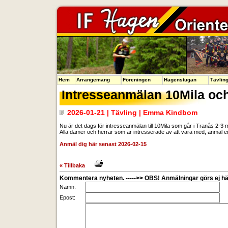
Hem
Arrangemang
Föreningen
Hagenstugan
Tävlin
Intresseanmälan 10Mila oc
2026-01-21 | Tävling | Emma Kindbom
Nu är det dags för intresseanmälan till 10Mila som går i Tranås 2-3 m
Alla damer och herrar som är intresserade av att vara med, anmäl e
Anmäl dig här senast 2026-02-15
« Tillbaka
Kommentera nyheten. ----->> OBS! Anmälningar görs ej här
Namn:
Epost: