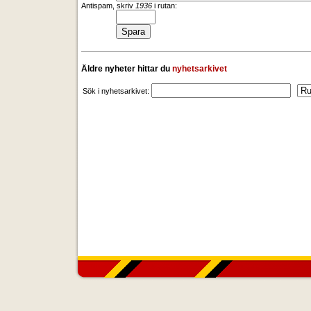
Antispam, skriv
1936
i rutan:
Äldre nyheter hittar du
nyhetsarkivet
Sök i nyhetsarkivet: