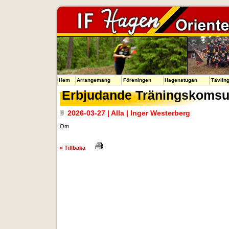
Hem
Arrangemang
Föreningen
Hagenstugan
Tävlin
Erbjudande Träningskomsu
2026-03-27 | Alla | Inger Westerberg
Om
« Tillbaka