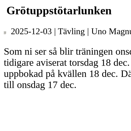
Grötuppstötarlunken
2025-12-03 | Tävling | Uno Magn
Som ni ser så blir träningen onsd
tidigare aviserat torsdag 18 dec
uppbokad på kvällen 18 dec. Där
till onsdag 17 dec.
Anmäl dig här senast 2025-12-