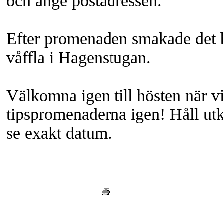
och ange postadressen.
Efter promenaden smakade det 
våffla i Hagenstugan.
Här finns de rätta svaren.
Välkomna igen till hösten när v
tipspromenaderna igen! Håll utk
se exakt datum.
« Tillbaka