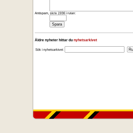
Antispam, skriv
1936
i rutan:
Äldre nyheter hittar du
nyhetsarkivet
Sök i nyhetsarkivet: