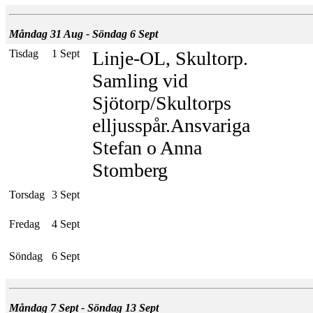
Måndag 31 Aug - Söndag 6 Sept
Tisdag
1 Sept
Linje-OL, Skultorp.
Samling vid
Sjötorp/Skultorps
elljusspår.Ansvariga
Stefan o Anna
Stomberg
Torsdag
3 Sept
Fredag
4 Sept
Söndag
6 Sept
Måndag 7 Sept - Söndag 13 Sept